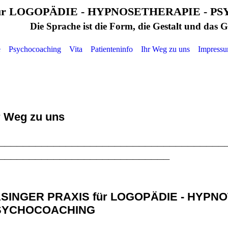
 LOGOPÄDIE - HYPNOSETHERAPIE - P
Form, die Gestalt und das Gewand 
e
Psychocoaching
Vita
Patienteninfo
Ihr Weg zu uns
Impress
r Weg zu uns
_____________________________________
____________________________
SINGER PRAXIS für LOGOPÄDIE - HYPNO
SYCHOCOACHING